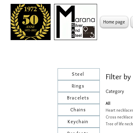
Home page
Steel
Filter by
Rings
Category
Bracelets
All
Chains
Heart necklace
Cross necklace
Keychain
Tree of life nec