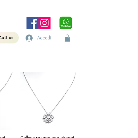
Accedi
Call us
Quick View
oni
Collana rosone con zirconi