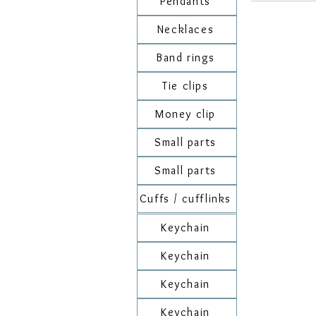
Pendants
Necklaces
Band rings
Tie clips
Money clip
Small parts
Small parts
Cuffs / cufflinks
Keychain
Keychain
Keychain
Keychain