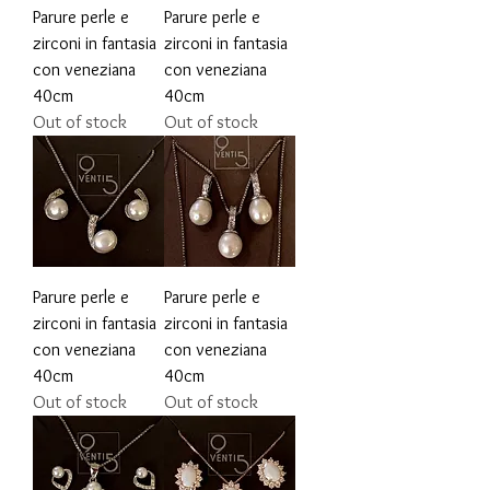
Parure perle e
Parure perle e
zirconi in fantasia
zirconi in fantasia
con veneziana
con veneziana
40cm
40cm
Out of stock
Out of stock
Parure perle e
Parure perle e
zirconi in fantasia
zirconi in fantasia
con veneziana
con veneziana
40cm
40cm
Out of stock
Out of stock