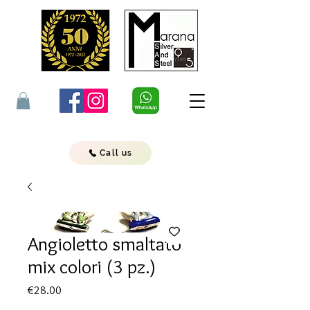
Call us
Angioletto smaltato
mix colori (3 pz.)
Price
€28.00