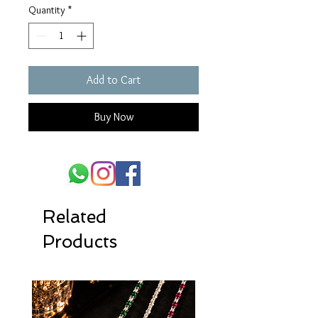
Quantity
*
Add to Cart
Buy Now
Related
Products