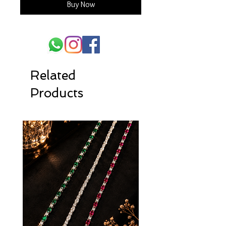
Buy Now
Related
Products