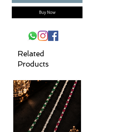
Buy Now
Related
Products