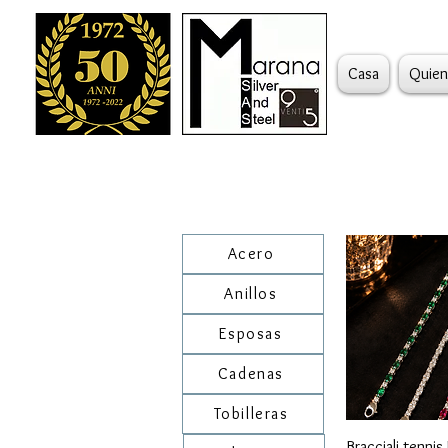
Casa
Quien
Acero
Anillos
Esposas
Cadenas
Tobilleras
Vista r
Bracciali tennis 