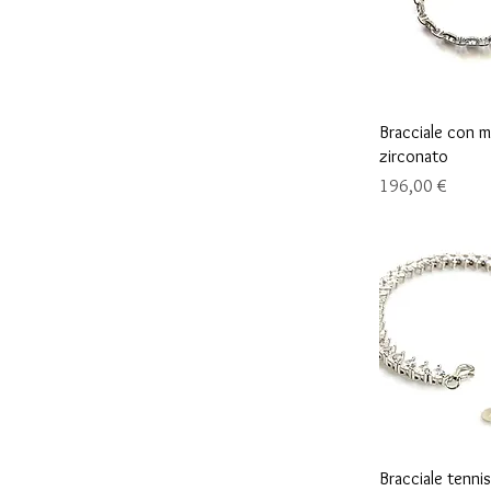
Vista r
Bracciale con m
zirconato
Precio
196,00 €
Vista r
Bracciale tennis