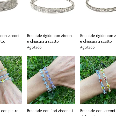
ápida
Vista rápida
Vista rápida
 con zirconi
Bracciale rigido con zirconi
Bracciale rigido con z
atto
e chiusura a scatto
e chiusura a scatto
Agotado
Agotado
ápida
Vista rápida
Vista rápida
s con pietre
Bracciale con fiori zirconati
Bracciale con zirconi