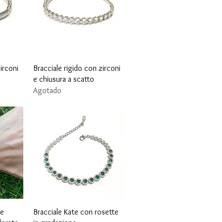
Vista rápida
irconi
Bracciale rigido con zirconi
e chiusura a scatto
Agotado
Vista rápida
 e
Bracciale Kate con rosette