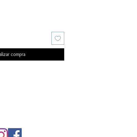
alizar compra