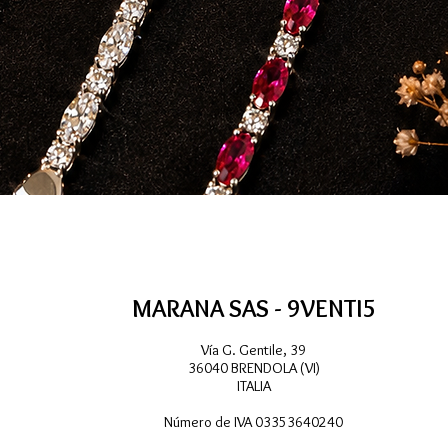
Vista rápida
MARANA SAS - 9VENTI5
Vía G. Gentile, 39
36040 BRENDOLA (VI)
ITALIA
Número de IVA 03353640240