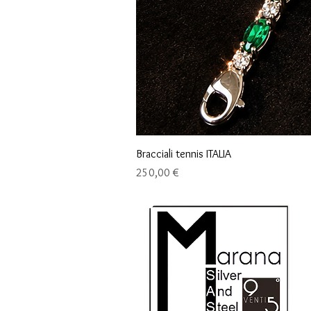
Bracciali tennis ITALIA
Precio
250,00 €