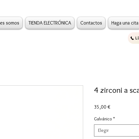
es somos
TIENDA ELECTRÓNICA
Contactos
Haga una cita
L
4 zirconi a sc
Precio
35,00 €
Galvánico
*
Elegir