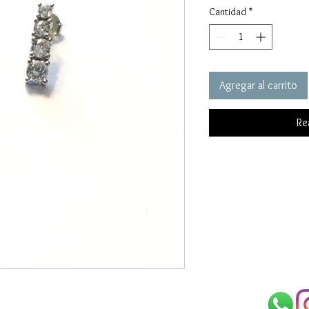
Cantidad
*
Agregar al carrito
Re