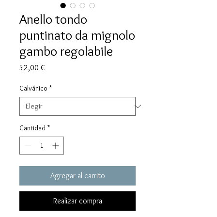
Anello tondo
puntinato da mignolo
gambo regolabile
Precio
52,00 €
Galvánico
*
Cantidad
*
Agregar al carrito
Realizar compra