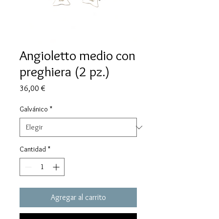
Angioletto medio con
preghiera (2 pz.)
Precio
36,00 €
Galvánico
*
Cantidad
*
Agregar al carrito