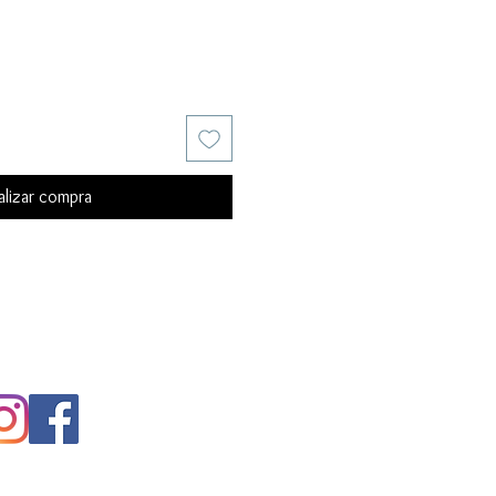
alizar compra