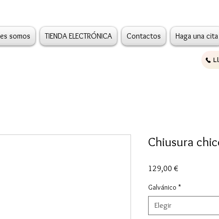
es somos
TIENDA ELECTRÓNICA
Contactos
Haga una cita
L
Chiusura chicc
Precio
129,00 €
Galvánico
*
Elegir