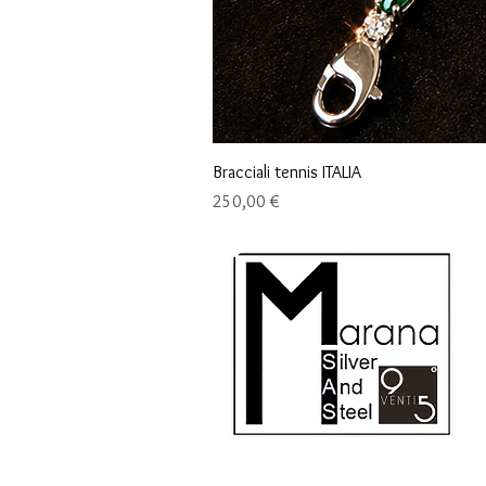
Bracciali tennis ITALIA
Precio
250,00 €