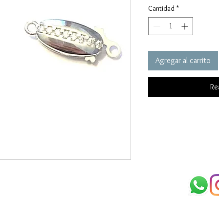
Cantidad
*
Agregar al carrito
Re