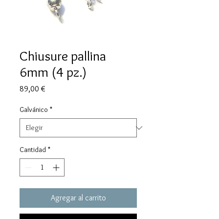
Chiusure pallina
6mm (4 pz.)
Precio
89,00 €
Galvánico
*
Cantidad
*
Agregar al carrito