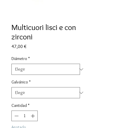
Multicuori lisci e con
zirconi
Precio
47,00 €
Diámetro
*
Galvánico
*
Cantidad
*
Agotado