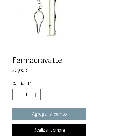
Fermacravatte
Precio
52,00 €
Cantidad
*
Agregar al carrito
Realizar compra