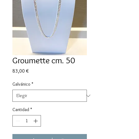
Groumette cm. 50
Precio
83,00 €
Galvánico
*
Cantidad
*