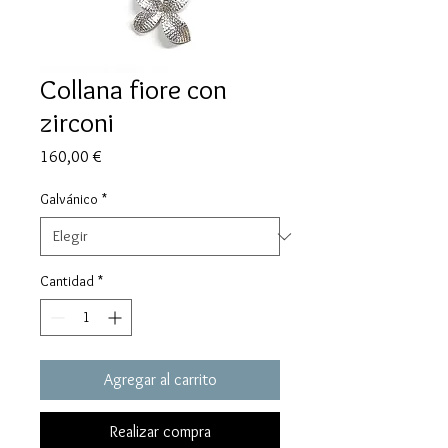
Collana fiore con
zirconi
Precio
160,00 €
Galvánico
*
Cantidad
*
Agregar al carrito
Realizar compra