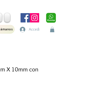
Accedi
lámanos
8mm X 10mm con