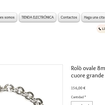
es somos
TIENDA ELECTRÓNICA
Contactos
Haga una cita
L
Rolò ovale 
cuore grande
Precio
156,00 €
Cantidad
*