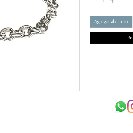
Agregar al carrito
Re