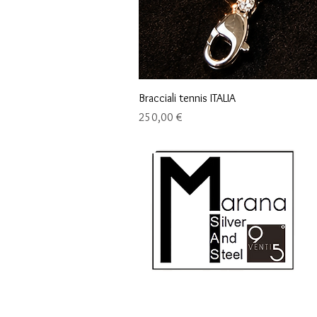
Bracciali tennis ITALIA
Precio
250,00 €