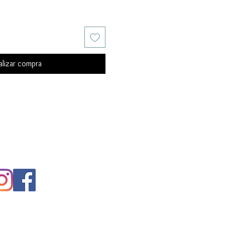
alizar compra