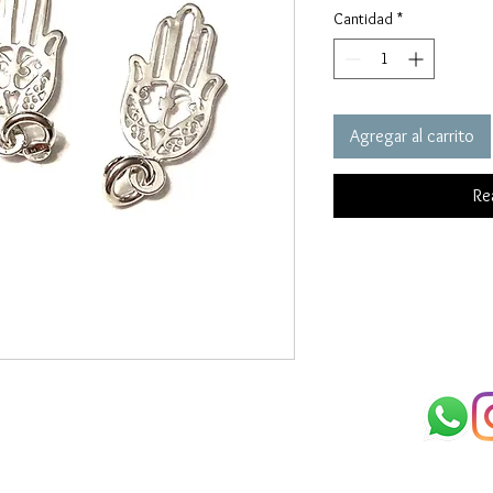
Cantidad
*
Agregar al carrito
Re