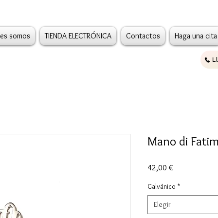
es somos
TIENDA ELECTRÓNICA
Contactos
Haga una cita
L
Mano di Fatim
Precio
42,00 €
Galvánico
*
Elegir