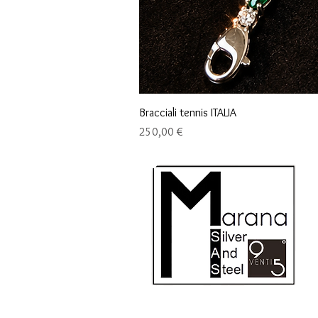
Bracciali tennis ITALIA
Precio
250,00 €