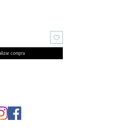
alizar compra