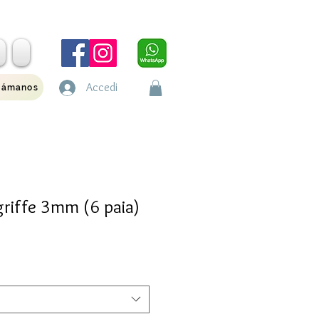
Accedi
lámanos
griffe 3mm (6 paia)