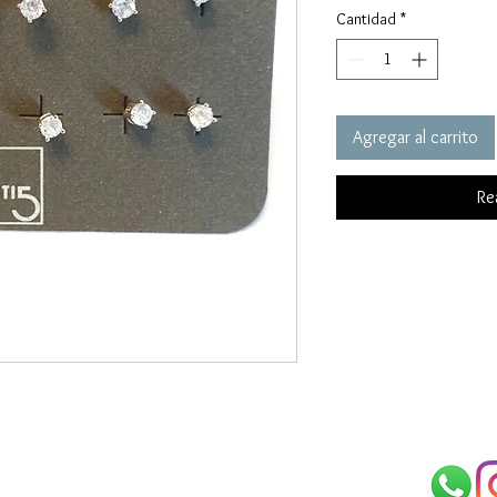
Cantidad
*
Agregar al carrito
Re