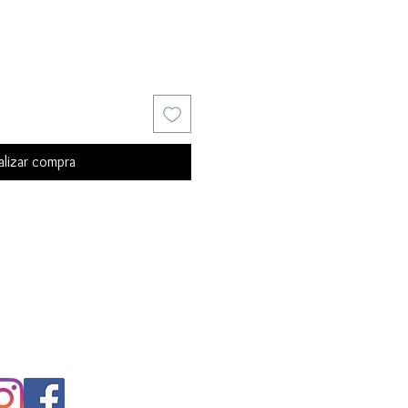
alizar compra