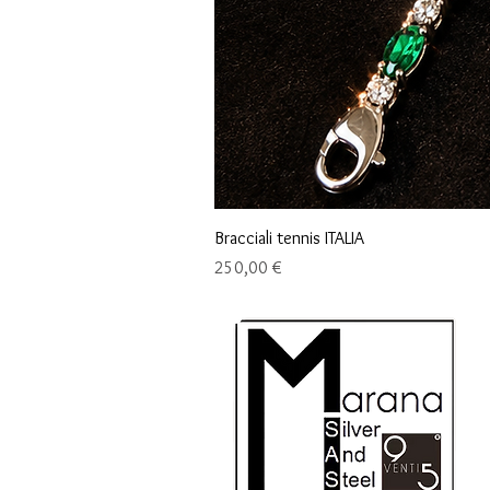
Bracciali tennis ITALIA
Precio
250,00 €