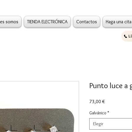
es somos
TIENDA ELECTRÓNICA
Contactos
Haga una cita
L
Punto luce a 
Precio
73,00 €
Galvánico
*
Elegir