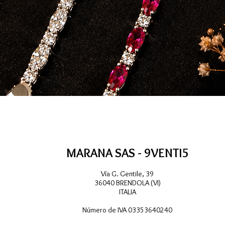
Vista rápida
MARANA SAS - 9VENTI5
Vía G. Gentile, 39
36040 BRENDOLA (VI)
ITALIA
Número de IVA 03353640240