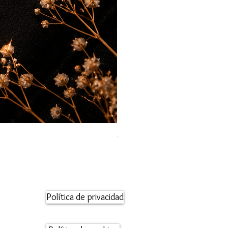
Orecchini maglia marina
Precio
95,00 €
Política de privacidad