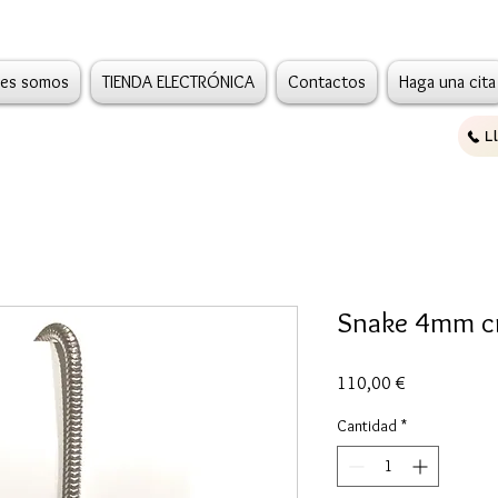
es somos
TIENDA ELECTRÓNICA
Contactos
Haga una cita
L
Snake 4mm c
Precio
110,00 €
Cantidad
*