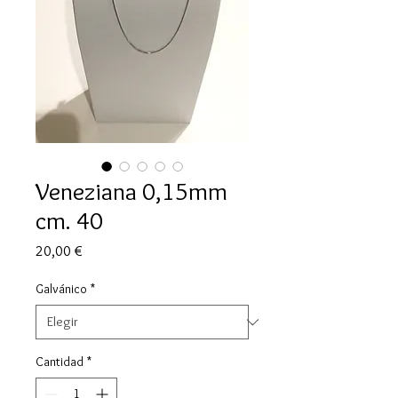
Veneziana 0,15mm
cm. 40
Precio
20,00 €
Galvánico
*
Cantidad
*