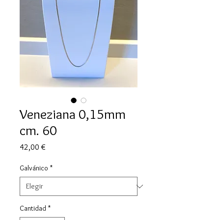
Veneziana 0,15mm
cm. 60
Precio
42,00 €
Galvánico
*
Cantidad
*