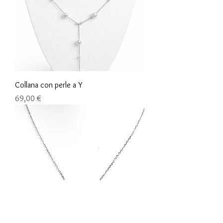
Collana con perle a Y
Prix
69,00 €