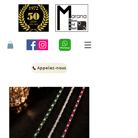
Appelez-nous