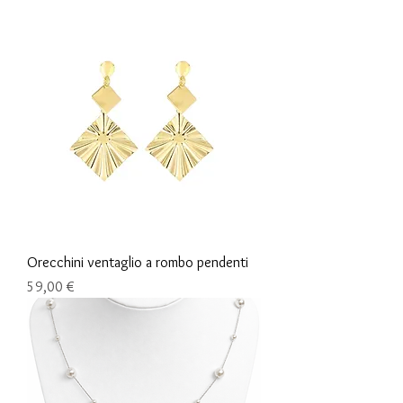
Orecchini ventaglio a rombo pendenti
Prix
59,00 €