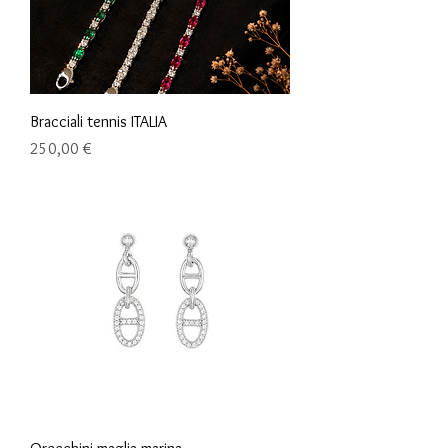
Bracciali tennis ITALIA
Prix
250,00 €