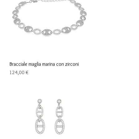
Bracciale maglia marina con zirconi
Prix
124,00 €