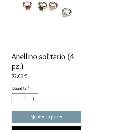
Anellino solitario (4
pz.)
Prix
92,00 €
Quantité
*
Ajouter au panier