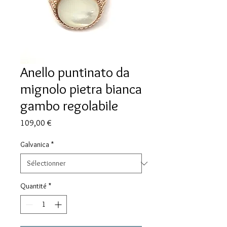
Anello puntinato da
mignolo pietra bianca
gambo regolabile
Prix
109,00 €
Galvanica
*
Quantité
*