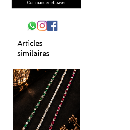
Commander et payer
Articles
similaires