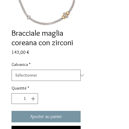
Bracciale maglia
coreana con zirconi
Prix
143,00 €
Galvanica
*
Quantité
*
Ajouter au panier