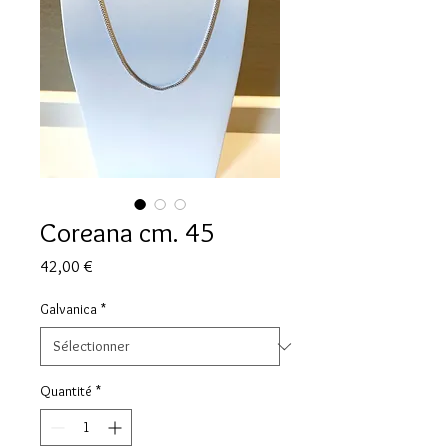
Coreana cm. 45
Prix
42,00 €
Galvanica
*
Quantité
*