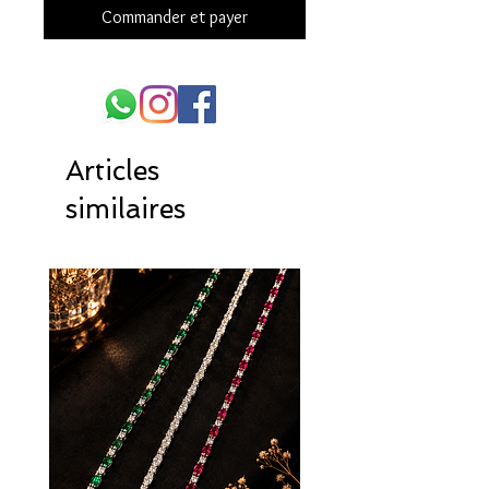
Commander et payer
Articles
similaires