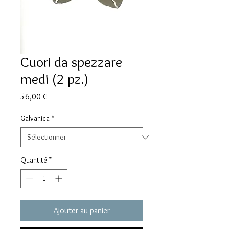
Cuori da spezzare
medi (2 pz.)
Prix
56,00 €
Galvanica
*
Quantité
*
Ajouter au panier