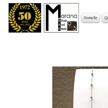
Domicile
Q