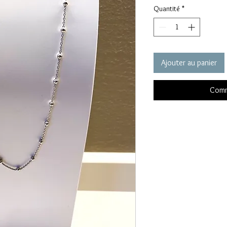
Quantité
*
Ajouter au panier
Comm