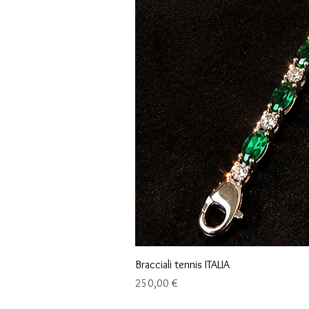
Bracciali tennis ITALIA
Prix
250,00 €