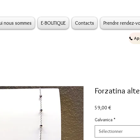
ui nous sommes
E-BOUTIQUE
Contacts
Prendre rendez-v
Forzatina alt
Prix
59,00 €
Galvanica
*
Sélectionner