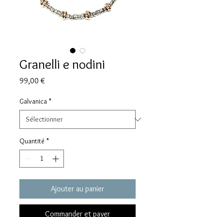
Granelli e nodini
Prix
99,00 €
Galvanica
*
Quantité
*
Ajouter au panier
Commander et payer