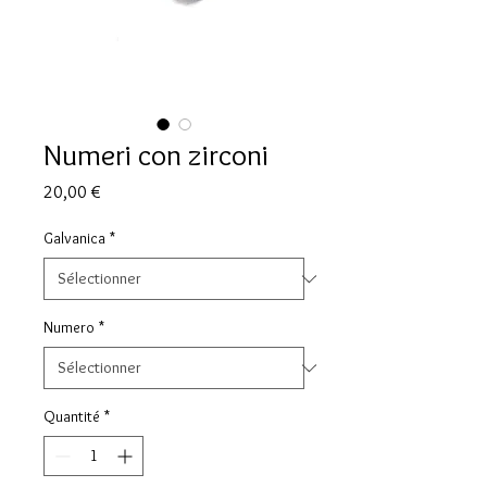
Numeri con zirconi
Prix
20,00 €
Galvanica
*
Numero
*
Quantité
*