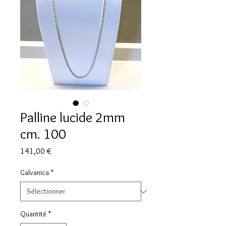
Palline lucide 2mm
cm. 100
Prix
141,00 €
Galvanica
*
Quantité
*