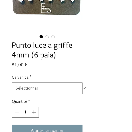
Punto luce a griffe
4mm (6 paia)
Prix
81,00 €
Galvanica
*
Quantité
*
Ajouter au panier