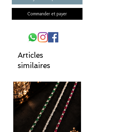
Commander et payer
Articles
similaires