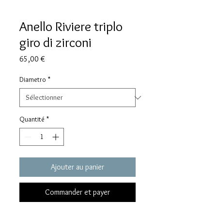
Anello Riviere triplo
giro di zirconi
Prix
65,00 €
Diametro
*
Quantité
*
Ajouter au panier
Commander et payer