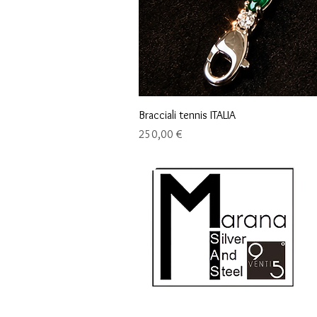
Bracciali tennis ITALIA
Prix
250,00 €