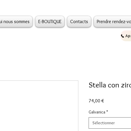
ui nous sommes
E-BOUTIQUE
Contacts
Prendre rendez-v
Stella con zir
Prix
74,00 €
Galvanica
*
Sélectionner