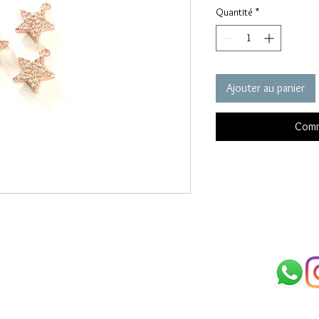
Quantité
*
Ajouter au panier
Comm