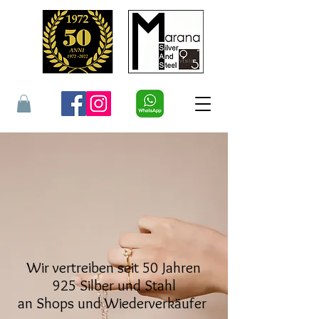
Rufen Sie uns an
GROSSHANDEL SILBER
Wir vertreiben seit 50 Jahren
925 Silber und Stahl
an Shops und Wiederverkäufer