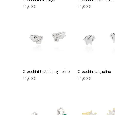
Preis
Preis
31,00 €
31,00 €
Schnellansicht
Schnellansicht
Orecchini testa di cagnolino
Orecchini cagnolino
Preis
Preis
31,00 €
31,00 €