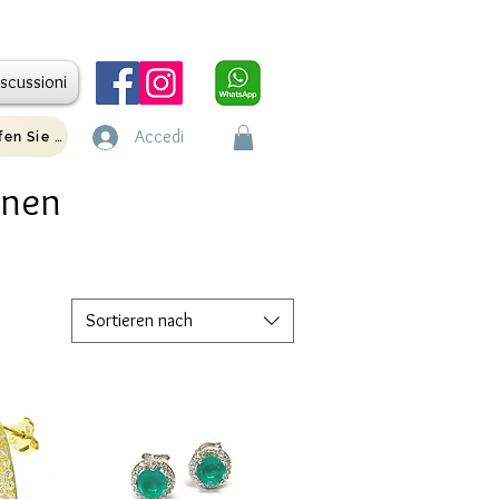
iscussioni
Accedi
Rufen Sie uns an
onen
Sortieren nach