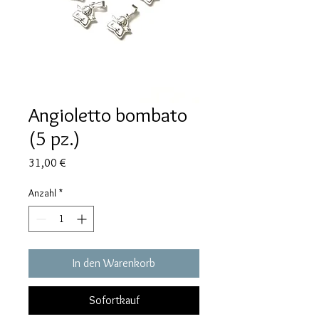
Angioletto bombato
(5 pz.)
Preis
31,00 €
Anzahl
*
In den Warenkorb
Sofortkauf