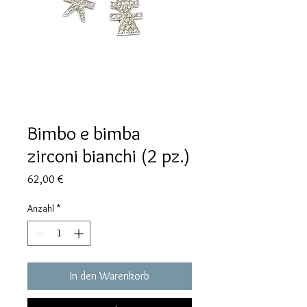
Bimbo e bimba
zirconi bianchi (2 pz.)
Preis
62,00 €
Anzahl
*
In den Warenkorb