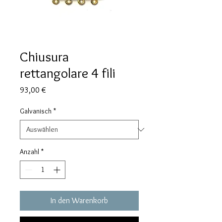
Chiusura
rettangolare 4 fili
Preis
93,00 €
Galvanisch
*
Anzahl
*
In den Warenkorb