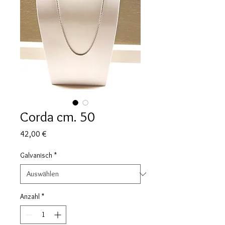
Corda cm. 50
Preis
42,00 €
Galvanisch
*
Anzahl
*