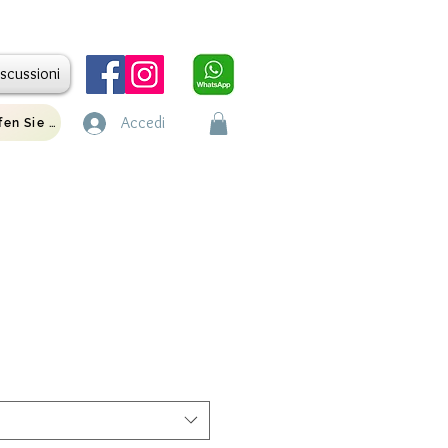
iscussioni
Accedi
Rufen Sie uns an