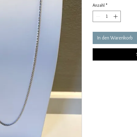
Anzahl
*
In den Warenkorb