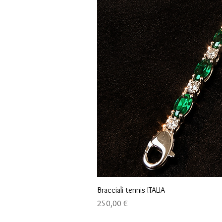
Bracciali tennis ITALIA
Preis
250,00 €