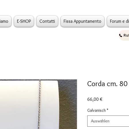
siamo
E-SHOP
Contatti
Fissa Appuntamento
Forum e d
Corda cm. 80
Preis
66,00 €
Galvanisch
*
Auswählen