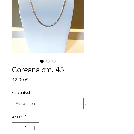
Coreana cm. 45
Preis
42,00 €
Galvanisch
*
Anzahl
*