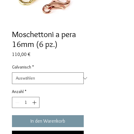
Moschettoni a pera
16mm (6 pz.)
Preis
110,00 €
Galvanisch
*
Anzahl
*
In den Warenkorb