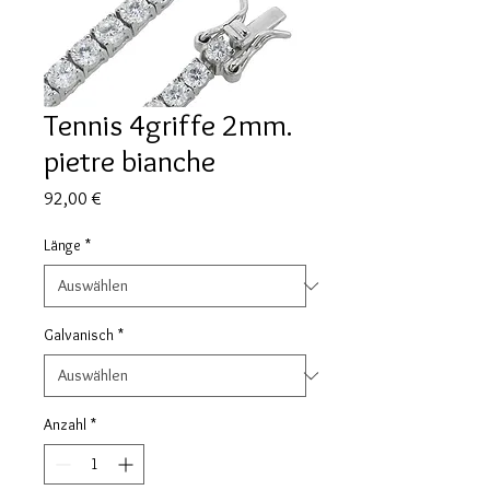
Tennis 4griffe 2mm.
pietre bianche
Preis
92,00 €
Länge
*
Galvanisch
*
Anzahl
*