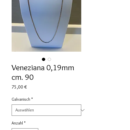
Veneziana 0,19mm
cm. 90
Preis
75,00 €
Galvanisch
*
Anzahl
*