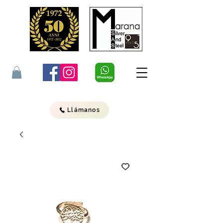
Llámanos