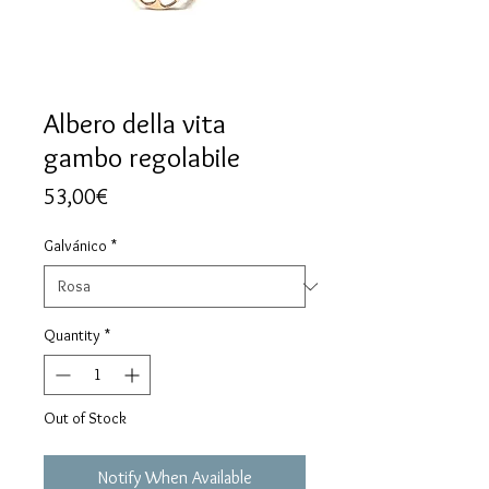
Albero della vita
gambo regolabile
Price
53,00€
Galvánico
*
Quantity
*
Out of Stock
Notify When Available