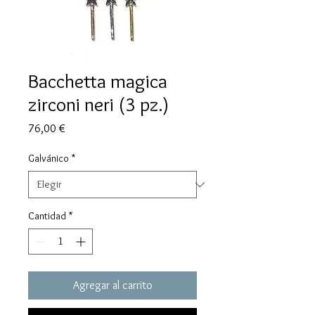
Bacchetta magica
zirconi neri (3 pz.)
Precio
76,00 €
Galvánico
*
Cantidad
*
Agregar al carrito