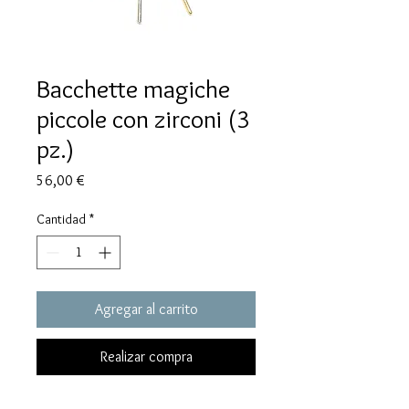
Bacchette magiche
piccole con zirconi (3
pz.)
Precio
56,00 €
Cantidad
*
Agregar al carrito
Realizar compra