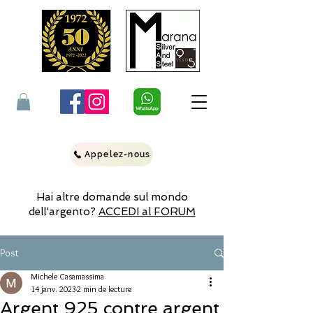
Appelez-nous
Hai altre domande sul mondo
dell'argento?
ACCEDI al FORUM
Post
Michele Casamassima
14 janv. 2023
2 min de lecture
Argent 925 contre argent