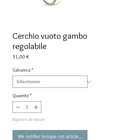
Cerchio vuoto gambo
regolabile
Prix
31,00 €
Galvanica
*
Quantité
*
Rupture de stock
Me notifier lorsque cet article est disponible